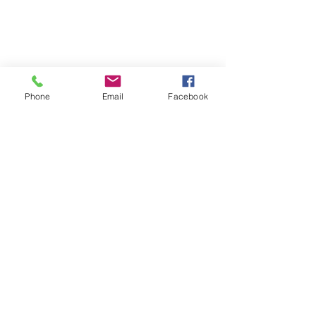
Phone
Email
Facebook
FOLLOW｜LIKE｜COMMENT｜SHARE