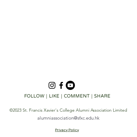
FOLLOW｜LIKE｜COMMENT｜SHARE
©2023 St. Francis Xavier's College Alumni Association Limited
alumniassociation@sfxc.edu.hk
Privacy Policy