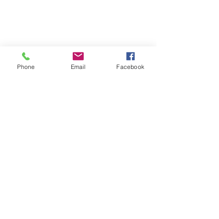
Phone
Email
Facebook
FOLLOW｜LIKE｜COMMENT｜SHARE