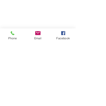
Phone
Email
Facebook
FOLLOW｜LIKE｜COMMENT｜SHARE