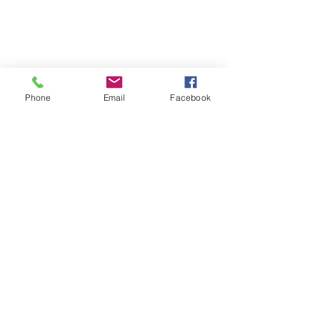
Phone
Email
Facebook
FOLLOW｜LIKE｜COMMENT｜SHARE