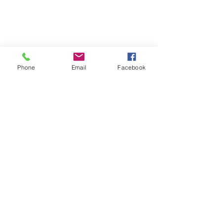
Phone
Email
Facebook
FOLLOW｜LIKE｜COMMENT｜SHARE