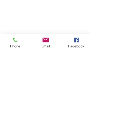
Phone
Email
Facebook
FOLLOW｜LIKE｜COMMENT｜SHARE