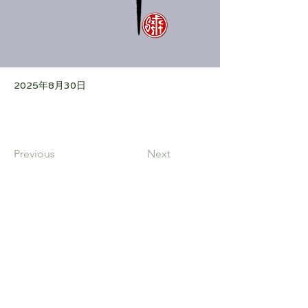
2025年8月30日
Previous
Next