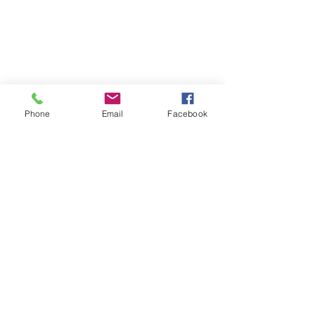
Phone
Email
Facebook
FOLLOW｜LIKE｜COMMENT｜SHARE